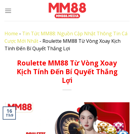
Skip
to
content
Home
-
Tin Tức MM88: Nguồn Cập Nhật Thông Tin Cá
Cược Mới Nhất
-
Roulette MM88 Từ Vòng Xoay Kịch
Tính Đến Bí Quyết Thắng Lợi
Roulette MM88 Từ Vòng Xoay
Kịch Tính Đến Bí Quyết Thắng
Lợi
16
Th9