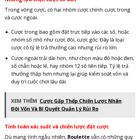
Trong vòng cược, có hai nhóm cược chính: cược trong
và cược ngoài.
Cược trong bao gồm đặt trực tiếp vào các số, hoặc
nhóm số nhỏ như cược đôi, cược góc. Đây là loại
cược có tỷ lệ trả thưởng cao nhưng rủi ro lớn.
Cược ngoài trải dài hơn, như chọn màu đỏ hoặc đen,
số chẵn hoặc lẻ, hay nhóm 12 số liên tiếp. Tỷ lệ trả
thưởng thấp hơn nhưng lại giúp kiểm soát vốn và
duy trì cuộc chơi lâu dài.
XEM THÊM
Cược Gấp Thếp Chiến Lược Nhân
Đôi Vốn Và Bí Quyết Quản Lý Rủi Ro
Tính toán xác suất và chiến lược đặt cược
Dù mang tính ngẫu nhiên,
Roulette
vẫn có những quy