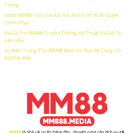
Trọng
Sicbo MM88 Trò Chơi Xúc Xắc Kịch Tính Và Bí Quyết
Chinh Phục
Đá Gà Tre MM88 Truyền Thống, Kỹ Thuật Và Giá Trị
Văn Hóa
Sự Kiện Trung Thu MM88 Đêm Hội Rực Rỡ Cùng Ưu
Đãi Đặc Biệt
MM88
là nhà cái uy tín hàng đầu, chuyên cung cấp dịch vụ
cá