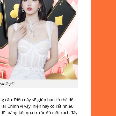
at là gì?
ng cầu. Điều này sẽ giúp bạn có thể dễ
i. Chính vì vậy, hiện nay có rất nhiều
 dõi bảng kết quả trước đó một cách đầy