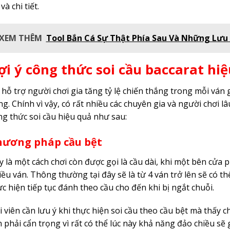
và chi tiết.
XEM THÊM
Tool Bắn Cá Sự Thật Phía Sau Và Những Lưu
ợi ý công thức soi cầu baccarat hi
 hỗ trợ người chơi gia tăng tỷ lệ chiến thắng trong mỗi ván
ng. Chính vì vậy, có rất nhiều các chuyên gia và người chơi 
ng thức soi cầu hiệu quả như sau:
hương pháp cầu bệt
 là một cách chơi còn được gọi là cầu dài, khi một bên cửa 
ều ván. Thông thường tại đây sẽ là từ 4 ván trở lên sẽ có t
ực hiện tiếp tục đánh theo cầu cho đến khi bị ngắt chuỗi.
 viên cần lưu ý khi thực hiện soi cầu theo cầu bệt mà thấy c
n phải cẩn trọng vì rất có thể lúc này khả năng đảo chiều sẽ