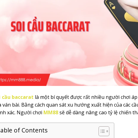
i cầu baccarat
là một bí quyết được rất nhiều người chơi áp
a ván bài. Bằng cách quan sát xu hướng xuất hiện của các cầu
ính xác. Người chơi
MM88
sẽ dễ dàng nâng cao tỷ lệ chiến th
able of Contents