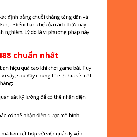
xác định bằng chuỗi thắng tăng dần và
anker,… Điểm hạn chế của cách thức này
nh nghiệm. Lý do là vì phương pháp này
MM88 chuẩn nhất
bạn hiệu quả cao khi chơi game bài. Tuy
Vì vậy, sau đây chúng tôi sẽ chia sẻ một
thắng:
quan sát kỹ lưỡng để có thể nhận diện
bảo có thể nhận diện được mô hình
à liên kết hợp với việc quản lý vốn