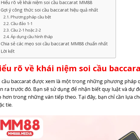
Hiểu rõ về khái niệm soi cầu baccarat MM88
Gợi ý công thức soi cầu baccarat hiệu quả nhất
Phương pháp cầu bệt
Cầu đảo 1-1
Cầu 2-1 hoặc 2-2
Áp dụng cầu hình tháp
Chia sẻ các mẹo soi cầu baccarat MM88 chuẩn nhất
Lời kết
iểu rõ về khái niệm soi cầu bacca
i cầu baccarat được xem là một trong những phương pháp q
ễn ra trước đó. Bạn sẽ sử dụng để nhận biết quy luật và dự 
o hơn trong những ván tiếp theo. Tại đây, bạn chỉ cần lựa c
c tie.